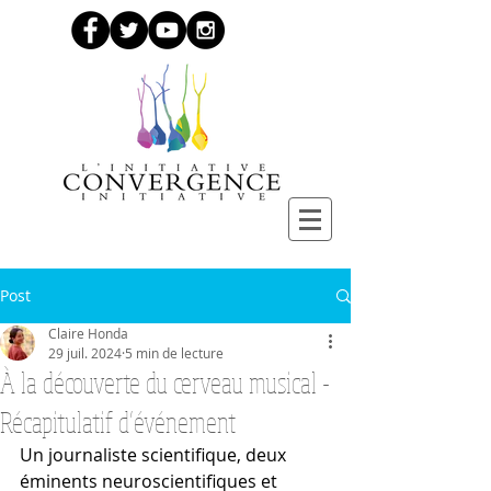
Post
Claire Honda
29 juil. 2024
5 min de lecture
À la découverte du cerveau musical -
Récapitulatif d’événement
Un journaliste scientifique, deux 
éminents neuroscientifiques et 