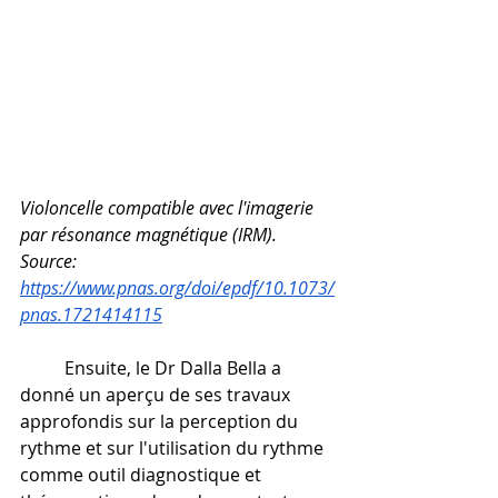
Violoncelle compatible avec l'imagerie 
par résonance magnétique (IRM). 
Source: 
https://www.pnas.org/doi/epdf/10.1073/
pnas.1721414115
	Ensuite, le Dr Dalla Bella a 
donné un aperçu de ses travaux 
approfondis sur la perception du 
rythme et sur l'utilisation du rythme 
comme outil diagnostique et 