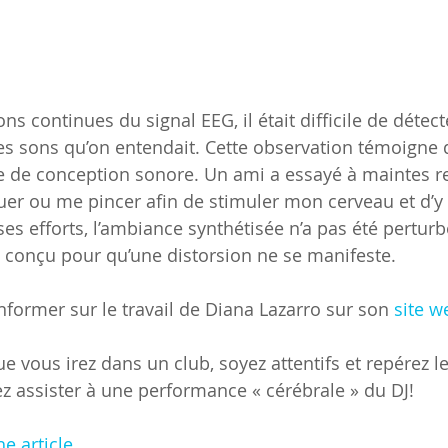
ons continues du signal EEG, il était difficile de déte
 sons qu’on entendait. Cette observation témoigne de
e de conception sonore. Un ami a essayé à maintes r
er ou me pincer afin de stimuler mon cerveau et d’y 
ses efforts, l’ambiance synthétisée n’a pas été perturb
 conçu pour qu’une distorsion ne se manifeste.
former sur le travail de Diana Lazarro sur son 
site w
ue vous irez dans un club, soyez attentifs et repérez 
z assister à une performance « cérébrale » du DJ! 
he article