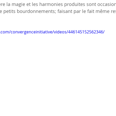
père la magie et les harmonies produites sont occasio
 petits bourdonnements; faisant par le fait même res
.com/convergenceinitiative/videos/446145152562346/