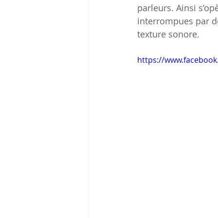
parleurs. Ainsi s’o
interrompues par de
texture sonore. 
https://www.facebook