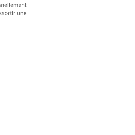
nnellement 
sortir une 