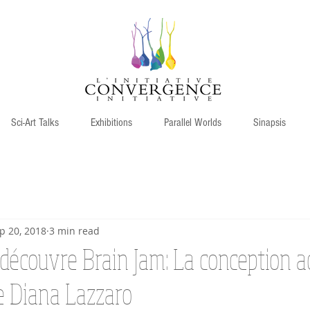
Sci-Art Talks
Exhibitions
Parallel Worlds
Sinapsis
p 20, 2018
3 min read
découvre Brain Jam: La conception a
e Diana Lazzaro