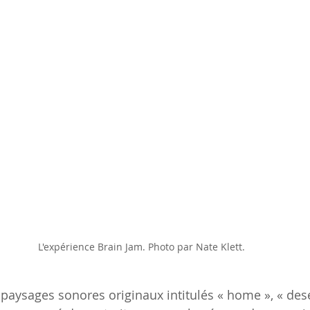
L'expérience Brain Jam. Photo par Nate Klett.
aysages sonores originaux intitulés « home », « desert » 