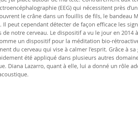
lectroencéphalographie (EEG) qui nécessitent près d’un
ouvrent le crâne dans un fouillis de fils, le bandeau 
. Il peut cependant détecter de façon efficace les sig
 de notre cerveau. Le dispositif a vu le jour en 2014 à 
omme un dispositif pour la méditation bio-rétroactive
ment du cerveau qui vise à calmer l’esprit. Grâce à sa
 rapidement été appliqué dans plusieurs autres domai
e. Diana Lazarro, quant à elle, lui a donné un rôle ad
 acoustique. 