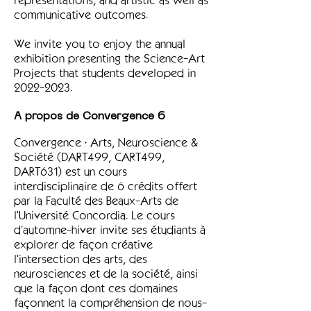
representations, and artistic as well as
communicative outcomes.
We invite you to enjoy the annual
exhibition presenting the Science-Art
Projects that students developed in
2022-2023
.
A propos de Convergence 6
Convergence : Arts, Neuroscience &
Société (DART499, CART499,
DART631) est un cours
interdisciplinaire de 6 crédits offert
par la Faculté des Beaux-Arts de
l'Université Concordia. Le cours
d’automne-hiver invite ses étudiants à
explorer de façon créative
l'intersection des arts, des
neurosciences et de la société, ainsi
que la façon dont ces domaines
façonnent la compréhension de nous-