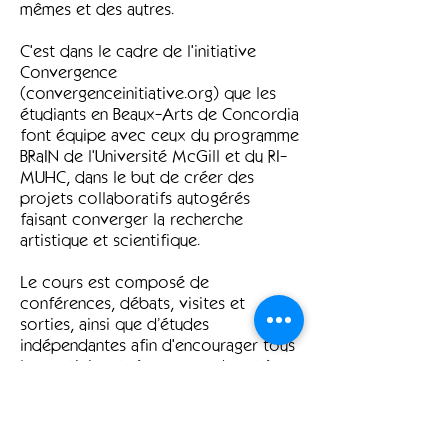
mêmes et des autres.
C'est dans le cadre de l'initiative
Convergence
(convergenceinitiative.org) que les
étudiants en Beaux-Arts de Concordia
font équipe avec ceux du programme
BRaIN de l'Université McGill et du RI-
MUHC, dans le but de créer des
projets collaboratifs autogérés
faisant converger la recherche
artistique et scientifique.
Le cours est composé de
conférences, débats, visites et
sorties, ainsi que d’études
indépendantes afin d'encourager tous
les participants à comprendre et à
découvrir des territoires en dehors
de leurs zones de confort, artistiques
ou scientifiques.