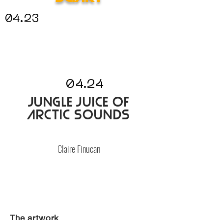
04.23
04.24
Jungle Juice of
Arctic Sounds
Claire Finucan
The artwork