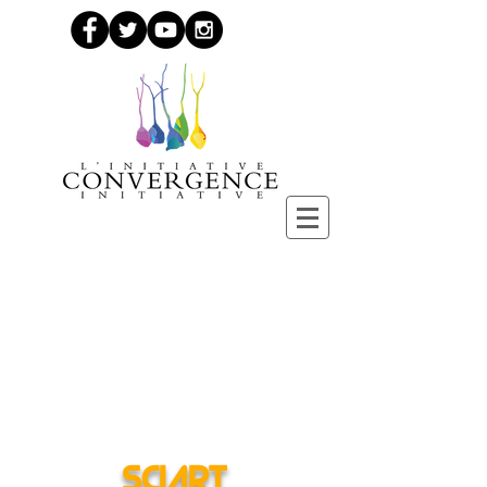
SciArt