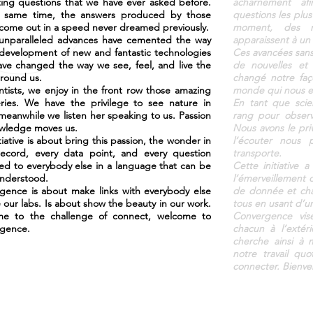
ting questions that we have ever asked before.
acharnement af
 same time, the answers produced by those
questions les plu
 come out in a speed never dreamed previously.
moment, des ré
unparalleled advances have cemented the way
apparaissent à un
 development of new and fantastic technologies
Ces avancées sans
ave changed the way we see, feel, and live the
de nouvelles et 
around us.
changé notre faço
ntists, we enjoy in the front row those amazing
monde qui nous e
eries. We have the privilege to see nature in
En tant que scie
meanwhile we listen her speaking to us. Passion
rang pour observ
owledge moves us.
Nous avons le priv
itiative is about bring this passion, the wonder in
l’écouter nous 
record, every data point, and every question
transporte.
ed to everybody else in a language that can be
Cette initiative 
understood.
l’émerveillement 
gence is about make links with everybody else
de donnée et cha
 our labs. Is about show the beauty in our work.
tous en usant d’u
e to the challenge of connect, welcome to
Convergence vis
gence.
chacun à l’extér
cherche ainsi à 
notre travail qu
connecter. Bienv