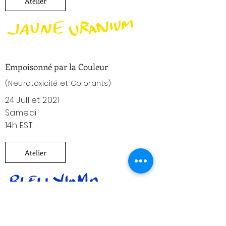
Atelier
Empoisonné par la Couleur
(
Neurotoxicité et Colorants)
24 Julliet 2021
Samedi
14h EST
Atelier
Pareidolia: Gérer l’Incertitude et