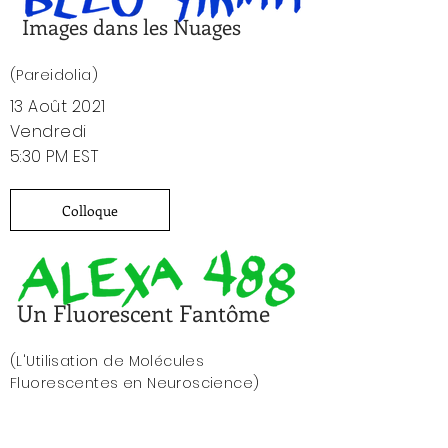
Images dans les Nuages
(Pareidolia)
13 Août 2021
Vendredi
5:30 PM EST
Colloque
Un Fluorescent Fantôme
(L'Utilisation de Molécules
Fluorescentes en Neuroscience)